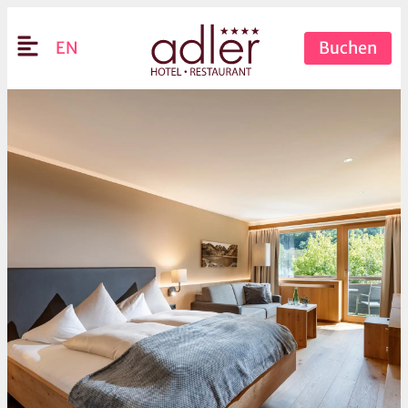
EN
Buchen