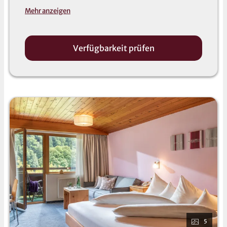
Panorama-Blick
auf die Berglandschaft.
Mehr anzeigen
Verfügbarkeit prüfen
5