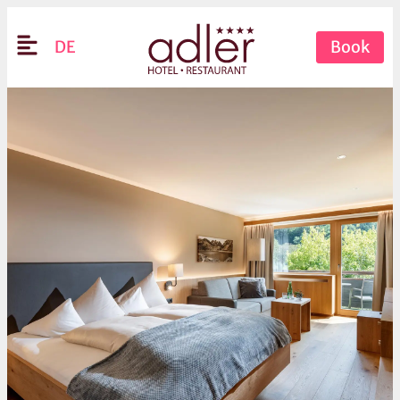
DE
Book