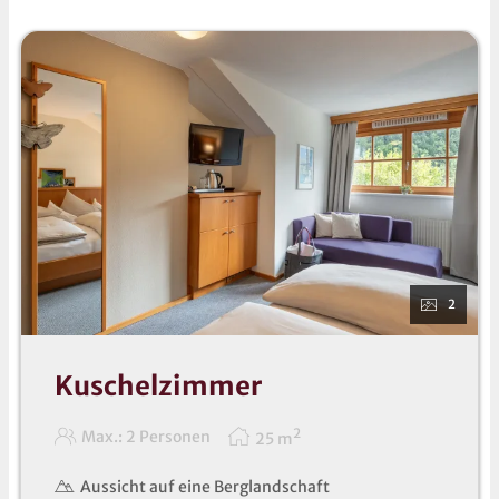
2
Kuschelzimmer
2
Max.: 2 Personen
25
m
Aussicht auf eine Berglandschaft