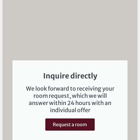
Inquire directly
We look forward to receiving your
room request, which we will
answer within 24 hours with an
individual offer
Request a room