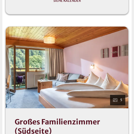
SIEHE KALENDER
5
Großes Familienzimmer
(Südseite)